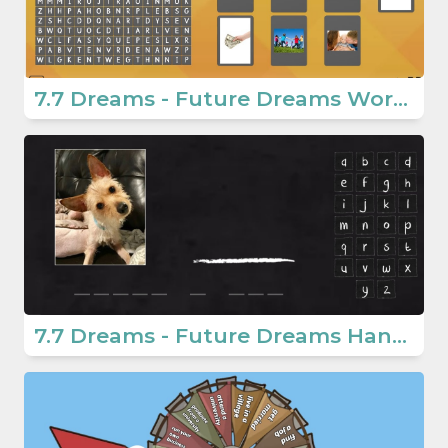
7.7 Dreams - Future Dreams Wordsearch
7.7 Dreams - Future Dreams Hangman Game