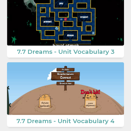
7.7 Dreams - Unit Vocabulary 3
7.7 Dreams - Unit Vocabulary 4