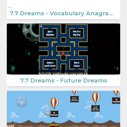
7.7 Dreams - Vocabulary Anagram Game
7.7 Dreams - Future Dreams