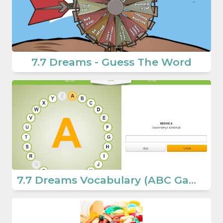
7.7 Dreams - Guess The Word
7.7 Dreams Vocabulary (ABC Game) (7.Sınıf İngilizce Dreams)