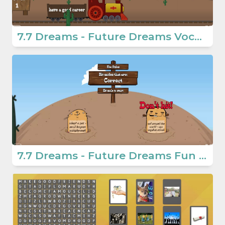
7.7 Dreams - Future Dreams Vocabulary
7.7 Dreams - Future Dreams Fun Game