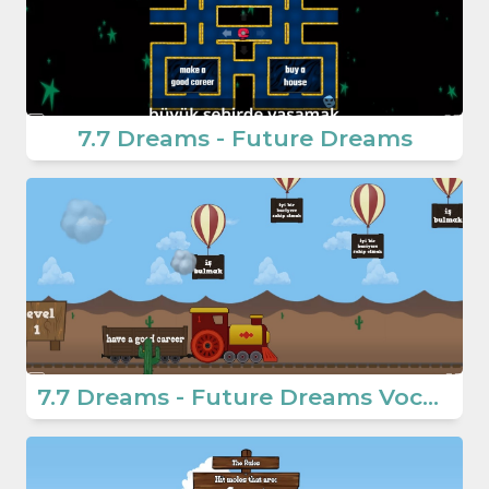
7.7 Dreams - Future Dreams
7.7 Dreams - Future Dreams Vocabulary