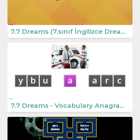
7.7 Dreams (7.sınıf İngilizce Dreams)
7.7 Dreams - Vocabulary Anagram Game