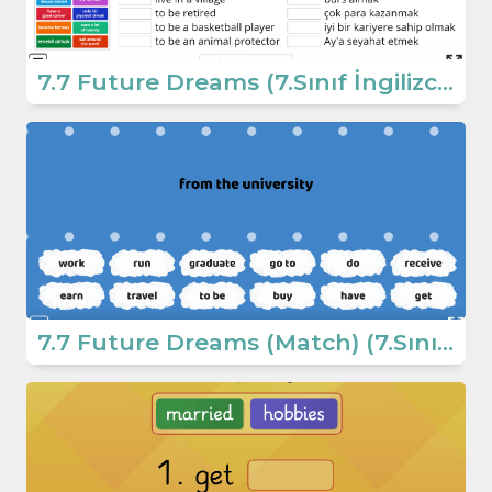
7.7 Future Dreams (7.Sınıf İngilizce Dreams)
7.7 Future Dreams (Match) (7.Sınıf İngilizce Dreams)