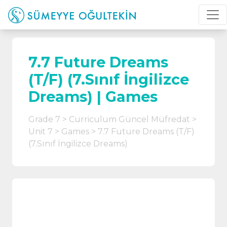
7.7 Future Dreams
(T/F) (7.Sınıf İngilizce
Dreams) | Games
Grade 7
Curriculum Güncel Müfredat
Unit 7
Games
7.7 Future Dreams (T/F)
(7.Sınıf İngilizce Dreams)