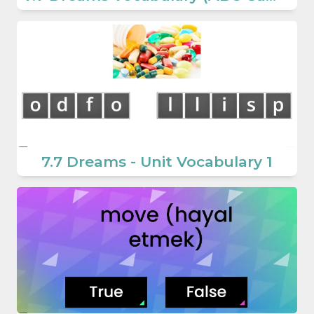
7.7 Dreams - Unit Vocabulary 1