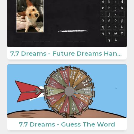
7.7 Dreams - Future Dreams Hangman Game
7.7 Dreams - Guess The Word