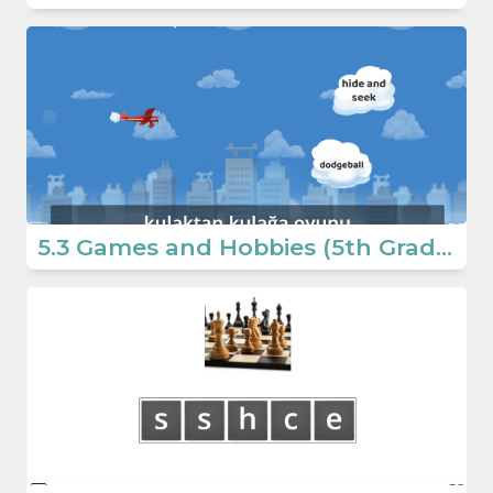
5.3 Games and Hobbies (5th Grade English Educative Games)