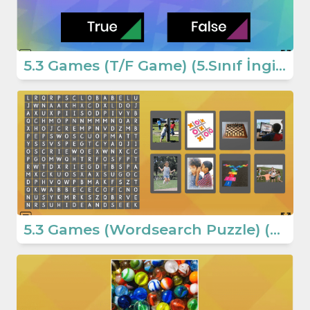
5.3 Games (T/F Game) (5.Sınıf İngilizce Oyun)
5.3 Games (Wordsearch Puzzle) (5.Sınıf İngilizce Oyun)