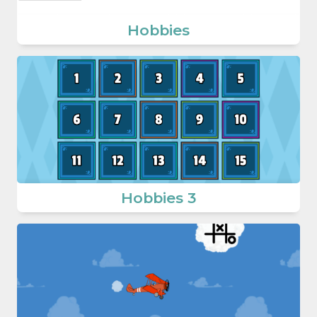
Hobbies
Hobbies 3