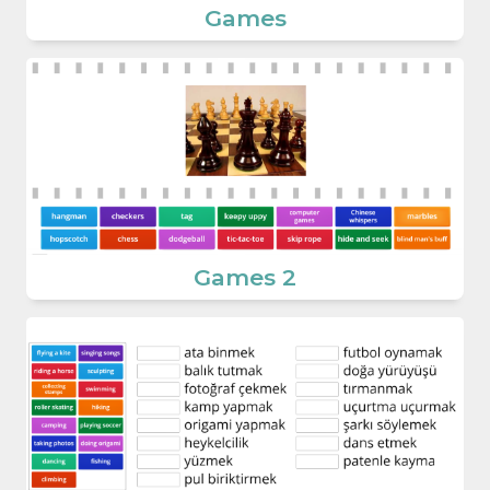
Games
Games 2