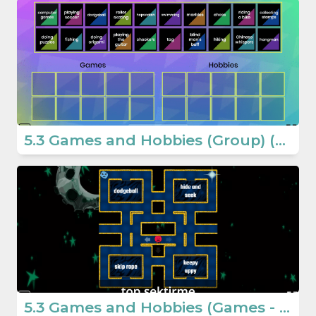
5.3 Games and Hobbies (Group) (5.Sınıf İngilizce Oyun)
5.3 Games and Hobbies (Games - 5th Grade English Educative Games)