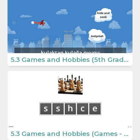
5.3 Games and Hobbies (5th Grade English Educative Games)
5.3 Games and Hobbies (Games - 5. Sınıf Ortaokul İngilizce Oyunlar)