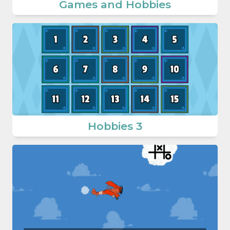
Games and Hobbies
Hobbies 3