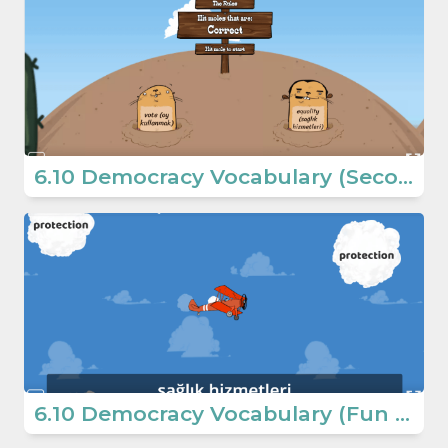
6.10 Democracy Vocabulary (Secondary School)
6.10 Democracy Vocabulary (Fun Game) (Secondary School 6th Grade)