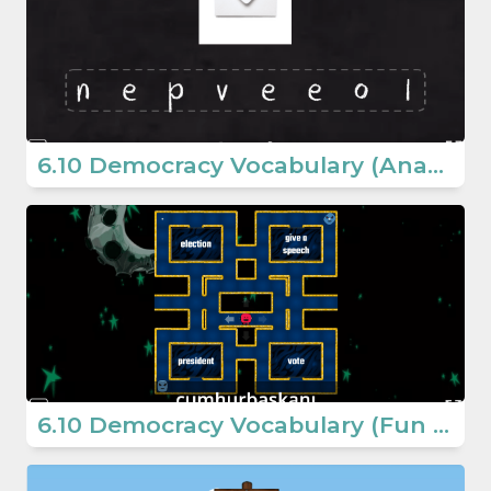
6.10 Democracy Vocabulary (Anagram Game)
6.10 Democracy Vocabulary (Fun Game) (6. Sınıf İngilizce Oyun)