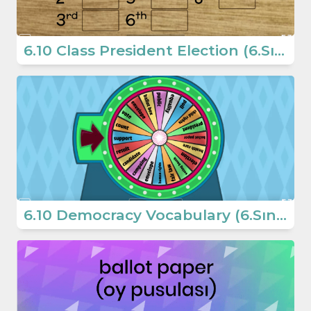
6.10 Class President Election (6.Sınıf İngilizce)
6.10 Democracy Vocabulary (6.Sınıf İngilizce)