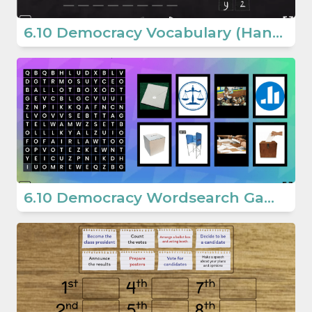
6.10 Democracy Vocabulary (Hangman) (6.Sınıf İngilizce)
6.10 Democracy Wordsearch Game (6.Sınıf İngilizce)